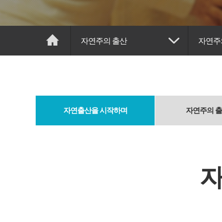
자연주의 출산
자연주
자연출산을
시작하며
자연주의
출
자