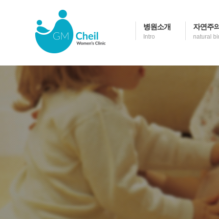
병원소개
자연주의
Intro
natural bi