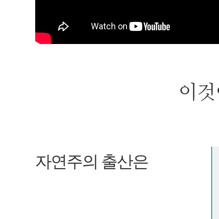
이
자연주의 출산은