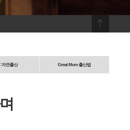
C
자연출산
Great Mom
출산법
하며