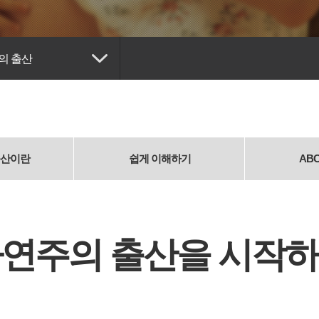
의 출산
산이란
쉽게
이해하기
AB
연주의 출산을 시작