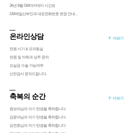
26년 8월 GM아카데미 시간표
GM제일산부인과 대표전화번호 변경 안내...
온라인상담
더보기
전원 시기 & 모자동실
전원 및 마취과 상주 문의
요실금 수술 가능여부
산전검사 문의드립니다.
축복의 순간
더보기
원보라님의 아기 탄생을 축하합니다
김윤아님의 아기 탄생을 축하합니다
김연효님의 아기 탄생을 축하합니다