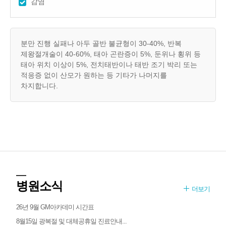
감염
분만 진행 실패나 아두 골반 불균형이 30-40%, 반복
제왕절개술이 40-60%, 태아 곤란증이 5%, 둔위나 횡위 등
태아 위치 이상이 5%, 전치태반이나 태반 조기 박리 또는
적응증 없이 산모가 원하는 등 기타가 나머지를
차지합니다.
병원소식
더보기
26년 9월 GM아카데미 시간표
8월15일 광복절 및 대체공휴일 진료안내...