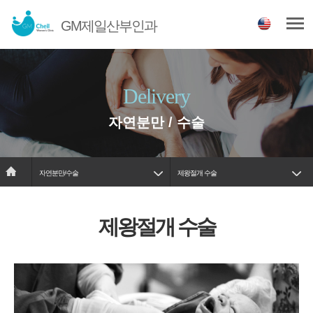
GM제일산부인과
Delivery
자연분만 / 수술
자연분만/수술
제왕절개 수술
제왕절개 수술