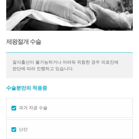
제왕절개 수술
질식출산이 불가능하거나 어려워 위험한 경우 의료진에
판단에 따라 진행하고 있습니다.
수술분만의 적응증
과거 자궁 수술
난산