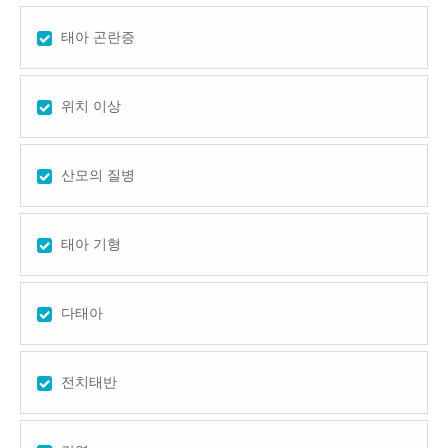
태아 곤란증
위치 이상
산모의 질병
태아 기형
다태아
전치태반