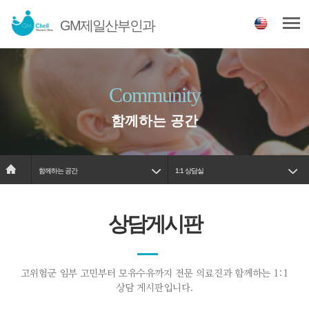
GM제일산부인과
Community
함께하는 공간
함께하는 공간
1:1 상담실
상담게시판
고위험군 임부 고민부터 모유수유까지 전문 의료진과 함께하는 1:1
상담 게시판입니다.