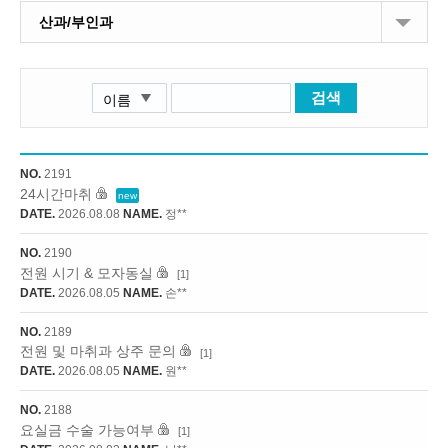
산과/부인과
검색
NO.
2191
24시간마취
new
DATE.
2026.08.08
NAME.
정**
NO.
2190
전원 시기 & 모자동실
[1]
DATE.
2026.08.05
NAME.
손**
NO.
2189
전원 및 마취과 상주 문의
[1]
DATE.
2026.08.05
NAME.
원**
NO.
2188
요실금 수술 가능여부
[1]