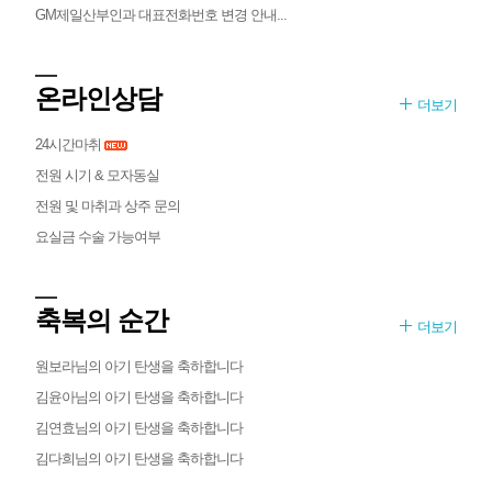
GM제일산부인과 대표전화번호 변경 안내...
온라인상담
더보기
24시간마취
전원 시기 & 모자동실
전원 및 마취과 상주 문의
요실금 수술 가능여부
축복의 순간
더보기
원보라님의 아기 탄생을 축하합니다
김윤아님의 아기 탄생을 축하합니다
김연효님의 아기 탄생을 축하합니다
김다희님의 아기 탄생을 축하합니다