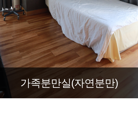
가족분만실(자연분만)