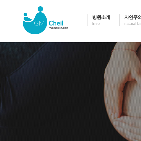
병원소개
자연주의
Intro
natural bi