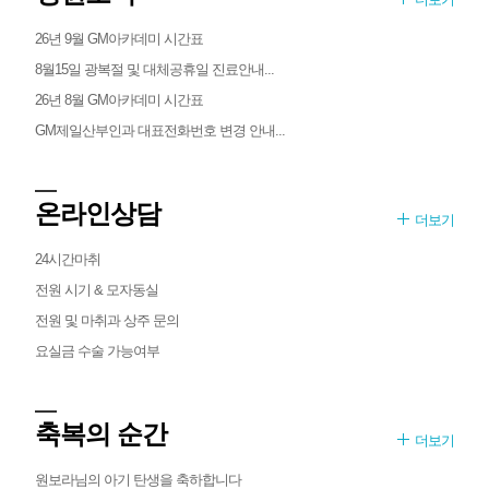
26년 9월 GM아카데미 시간표
8월15일 광복절 및 대체공휴일 진료안내...
26년 8월 GM아카데미 시간표
GM제일산부인과 대표전화번호 변경 안내...
온라인상담
더보기
24시간마취
전원 시기 & 모자동실
전원 및 마취과 상주 문의
요실금 수술 가능여부
축복의 순간
더보기
원보라님의 아기 탄생을 축하합니다