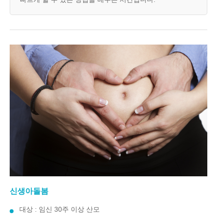
신생아돌봄
대상 : 임신 30주 이상 산모