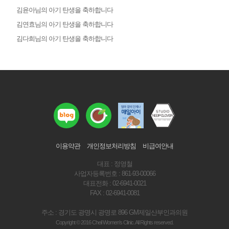
김윤아님의 아기 탄생을 축하합니다
김연효님의 아기 탄생을 축하합니다
김다희님의 아기 탄생을 축하합니다
이용약관
개인정보처리방침
비급여안내
대표 : 정영철
사업자등록번호 : 861-93-00066
대표전화 : 02-6941-0021
FAX : 02-6941-0081
주소 : 경기도 광명시 광명로 896 GM제일산부인과의원
Copyright © 2016 Cheil Women’s Clinic. All Rights reserved.