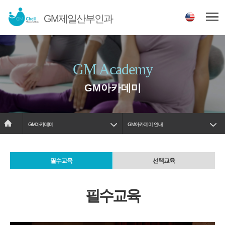
GM제일산부인과
GM Academy
GM아카데미
GM아카데미
GM아카데미 안내
필수교육
선택교육
필수교육