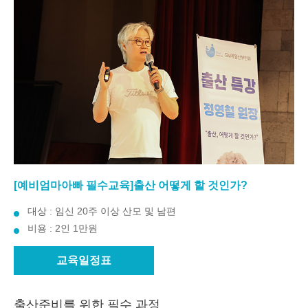
[예비엄마아빠 필수교육]출산 어떻게 할 것인가?
대상 : 임신 20주 이상 산모 및 남편
비용 : 2인 1만원
교육일정표
출산준비를 위한 필수 과정