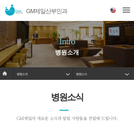
GM제일산부인과
Intro
병원소개
병원소개
병원소식
병원소식
GM제일의 새로운 소식과 알림 사항들을 전달해 드립니다.