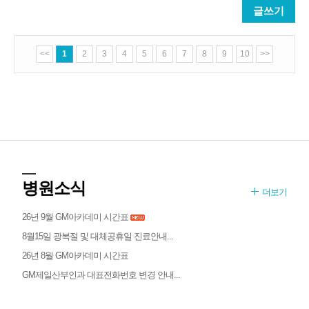
글쓰기
<<
1
2
3
4
5
6
7
8
9
10
>>
병원소식
더보기
26년 9월 GM아카데미 시간표
8월15일 광복절 및 대체공휴일 진료안내...
26년 8월 GM아카데미 시간표
GM제일산부인과 대표전화번호 변경 안내...