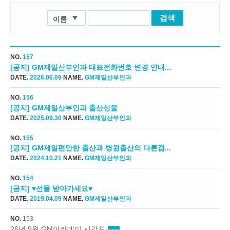
검색
NO.
157
[공지] GM제일산부인과 대표전화번호 변경 안내...
DATE.
2026.06.09
NAME.
GM제일산부인과
NO.
156
[공지] GM제일산부인과 출산선물
DATE.
2025.09.30
NAME.
GM제일산부인과
NO.
155
[공지] GM제일편안한 출산과 병원출산의 다른점...
DATE.
2024.10.21
NAME.
GM제일산부인과
NO.
154
[공지] ♥선물 받아가세요♥
DATE.
2019.04.09
NAME.
GM제일산부인과
NO.
153
26년 9월 GM아카데미 시간표
new