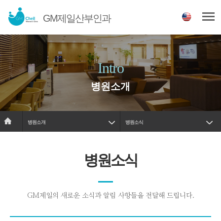
GM제일산부인과
Intro
병원소개
병원소개
병원소식
병원소식
GM제일의 새로운 소식과 알림 사항들을 전달해 드립니다.