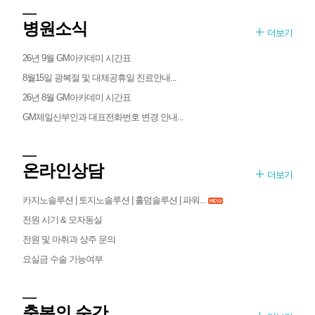
병원소식
더보기
26년 9월 GM아카데미 시간표
8월15일 광복절 및 대체공휴일 진료안내...
26년 8월 GM아카데미 시간표
GM제일산부인과 대표전화번호 변경 안내...
온라인상담
더보기
카지노솔루션 | 토지노솔루션 | 홀덤솔루션 | 파워...
전원 시기 & 모자동실
전원 및 마취과 상주 문의
요실금 수술 가능여부
축복의 순간