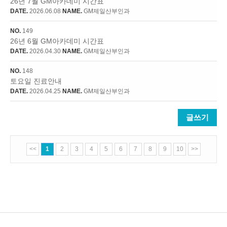
26년 7월 GM아카데미 시간표
DATE.
2026.06.08
NAME.
GM제일산부인과
NO.
149
26년 6월 GM아카데미 시간표
DATE.
2026.04.30
NAME.
GM제일산부인과
NO.
148
토요일 진료안내
DATE.
2026.04.25
NAME.
GM제일산부인과
글쓰기
<<
1
2
3
4
5
6
7
8
9
10
>>