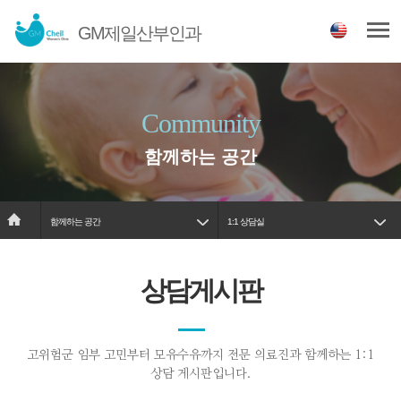
GM제일산부인과
Community
함께하는 공간
함께하는 공간
1:1 상담실
상담게시판
고위험군 임부 고민부터 모유수유까지 전문 의료진과 함께하는 1:1
상담 게시판입니다.