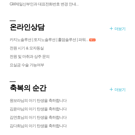
GM제일산부인과 대표전화번호 변경 안내...
온라인상담
더보기
카지노솔루션 | 토지노솔루션 | 홀덤솔루션 | 파워...
전원 시기 & 모자동실
전원 및 마취과 상주 문의
요실금 수술 가능여부
축복의 순간
더보기
원보라님의 아기 탄생을 축하합니다
김윤아님의 아기 탄생을 축하합니다
김연효님의 아기 탄생을 축하합니다
김다희님의 아기 탄생을 축하합니다