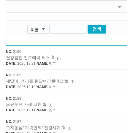
검색
NO.
2190
건강검진 진료예약 취소
[1]
DATE.
2025.12.21
NAME.
백**
NO.
2189
제딸이. 생리를 한달여간햇어요
[1]
DATE.
2025.12.18
NAME.
이**
NO.
2188
모유수유 자세 코칭
[1]
DATE.
2025.12.11
NAME.
진**
NO.
2187
모자동실/ 가족면회/ 전원시기
[1]