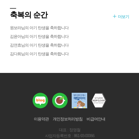
축복의 순간
더보기
원보라님의 아기 탄생을 축하합니다
김윤아님의 아기 탄생을 축하합니다
김연효님의 아기 탄생을 축하합니다
김다희님의 아기 탄생을 축하합니다
이용약관
개인정보처리방침
비급여안내
대표 : 정영철
사업자등록번호 : 861-93-00066