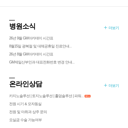
병원소식
더보기
26년 9월 GM아카데미 시간표
8월15일 광복절 및 대체공휴일 진료안내...
26년 8월 GM아카데미 시간표
GM제일산부인과 대표전화번호 변경 안내...
온라인상담
더보기
카지노솔루션 | 토지노솔루션 | 홀덤솔루션 | 파워...
전원 시기 & 모자동실
전원 및 마취과 상주 문의
요실금 수술 가능여부