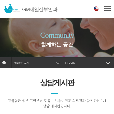
GM제일산부인과
Community
함께하는 공간
함께하는 공간
1:1 상담실
상담게시판
고위험군 임부 고민부터 모유수유까지 전문 의료진과 함께하는 1:1
상담 게시판입니다.