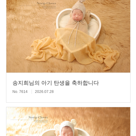
송지희님의 아기 탄생을 축하합니다
No. 7614
2026.07.28