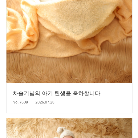
차슬기님의 아기 탄생을 축하합니다
No. 7609
2026.07.28