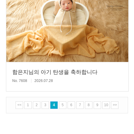
함은지님의 아기 탄생을 축하합니다
No. 7608
2026.07.28
<<
1
2
3
4
5
6
7
8
9
10
>>