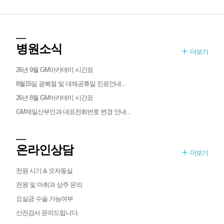
병원소식
더보기
26년 9월 GM아카데미 시간표
8월15일 광복절 및 대체공휴일 진료안내...
26년 8월 GM아카데미 시간표
GM제일산부인과 대표전화번호 변경 안내...
온라인상담
더보기
전원 시기 & 모자동실
전원 및 마취과 상주 문의
요실금 수술 가능여부
산전검사 문의드립니다.