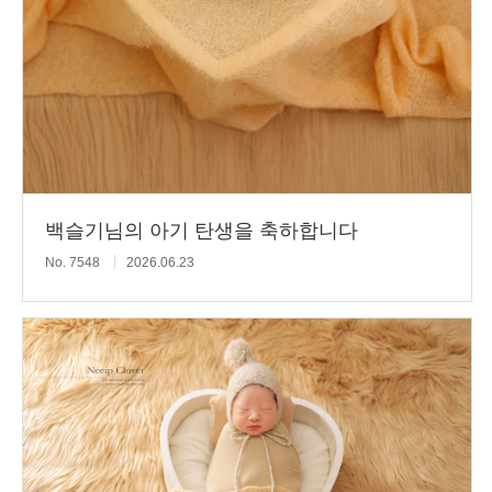
백슬기님의 아기 탄생을 축하합니다
No. 7548
2026.06.23