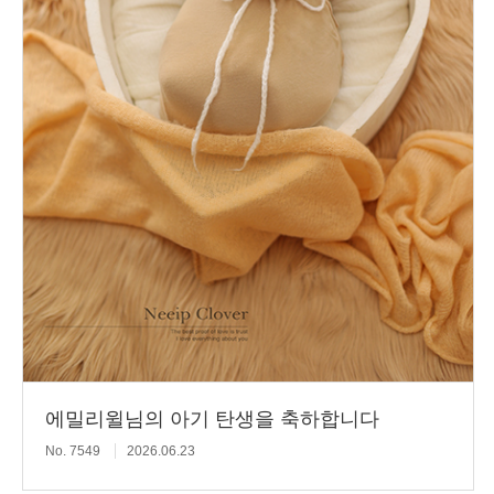
에밀리윌님의 아기 탄생을 축하합니다
No. 7549
2026.06.23