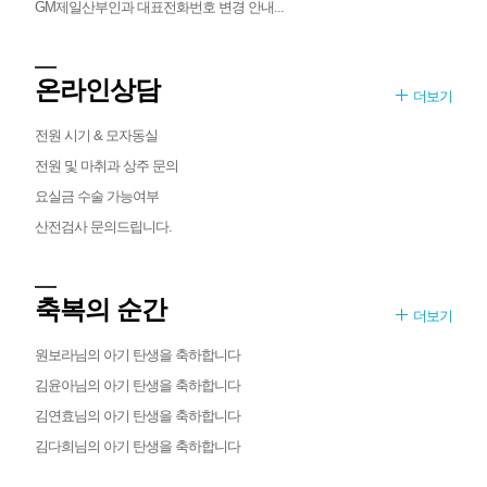
GM제일산부인과 대표전화번호 변경 안내...
온라인상담
더보기
전원 시기 & 모자동실
전원 및 마취과 상주 문의
요실금 수술 가능여부
산전검사 문의드립니다.
축복의 순간
더보기
원보라님의 아기 탄생을 축하합니다
김윤아님의 아기 탄생을 축하합니다
김연효님의 아기 탄생을 축하합니다
김다희님의 아기 탄생을 축하합니다