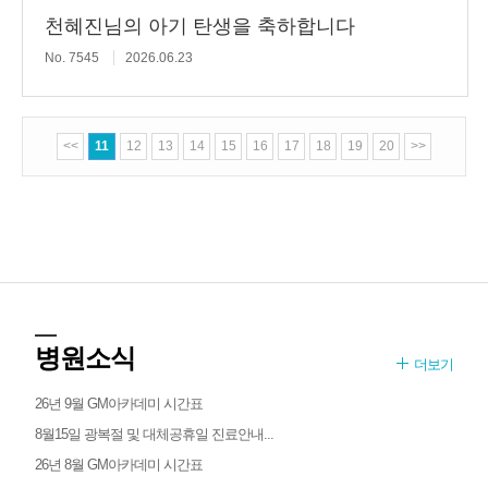
천혜진님의 아기 탄생을 축하합니다
No. 7545
2026.06.23
<<
11
12
13
14
15
16
17
18
19
20
>>
병원소식
더보기
26년 9월 GM아카데미 시간표
8월15일 광복절 및 대체공휴일 진료안내...
26년 8월 GM아카데미 시간표