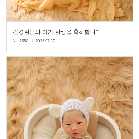
김경란님의 아기 탄생을 축하합니다
No. 7550
2026.07.07