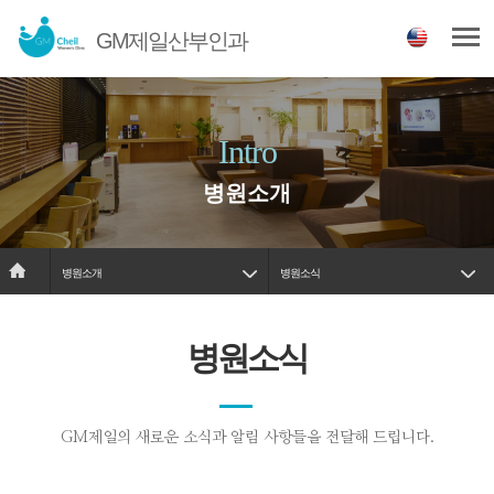
GM제일산부인과
Intro
병원소개
병원소개
병원소식
병원소식
GM제일의 새로운 소식과 알림 사항들을 전달해 드립니다.