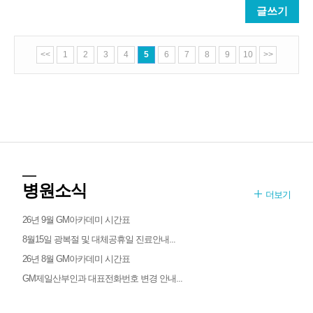
글쓰기
<<
1
2
3
4
5
6
7
8
9
10
>>
병원소식
더보기
26년 9월 GM아카데미 시간표
8월15일 광복절 및 대체공휴일 진료안내...
26년 8월 GM아카데미 시간표
GM제일산부인과 대표전화번호 변경 안내...