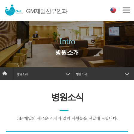
GM제일산부인과
Intro
병원소개
병원소개
병원소식
병원소식
GM제일의 새로운 소식과 알림 사항들을 전달해 드립니다.