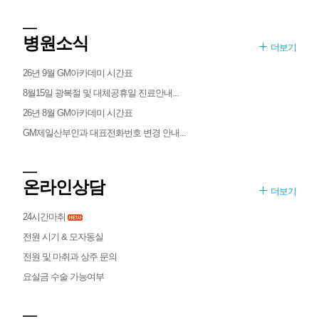
병원소식
더보기
26년 9월 GM아카데미 시간표
8월15일 광복절 및 대체공휴일 진료안내...
26년 8월 GM아카데미 시간표
GM제일산부인과 대표전화번호 변경 안내...
온라인상담
더보기
24시간마취
전원 시기 & 모자동실
전원 및 마취과 상주 문의
요실금 수술 가능여부